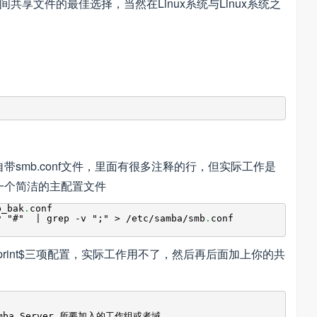
之间共享文件的最佳选择，当然在Linux系统与Linux系统之
带smb.conf文件，里面有很多注释的行，但实际工作是
一个简洁的主配置文件
b_bak
.
conf
v "#" | grep -v ";" > /etc/samba/smb
.
conf
rs、print$三项配置，实际工作用不了，然后再后面加上你的共
ba Server 所要加入的工作组或者域。