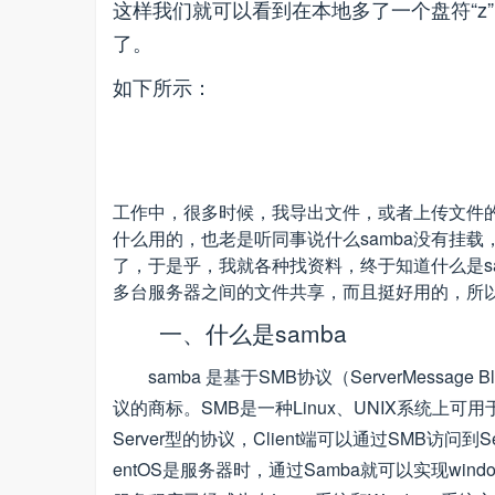
这样我们就可以看到在本地多了一个盘符“z
了。
如下所示：
工作中，很多时候，我导出文件，或者上传文件的时候经
什么用的，也老是听同事说什么samba没有挂载
了，于是乎，我就各种找资料，终于知道什么是sa
多台服务器之间的文件共享，而且挺好用的，所
一、什么是samba
samba 是基于SMB协议（ServerMessag
议的商标。SMB是一种Linux、UNIX系统上可
Server型的协议，Client端可以通过SMB访问到S
entOS是服务器时，通过Samba就可以实现win