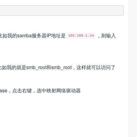
比如我的samba服务器IP地址是
，则输入
192.168.1.14
就是smb_root和smb_root，这样就可以访问了
ase，点击右键，选中映射网络驱动器