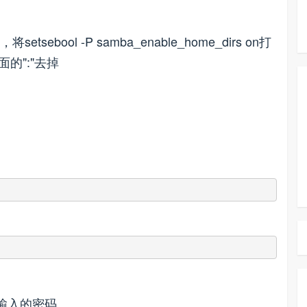
setsebool -P samba_enable_home_dirs on打
前面的":"去掉
要输入的密码