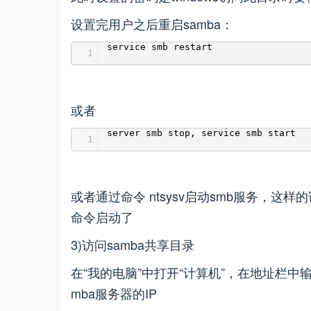
设置完用户之后重启samba：
service smb restart
1
或者
server smb stop, service smb start
1
或者通过命令 ntsysv启动smb服务，这
命令启动了
3)访问samba共享目录
在“我的电脑”中打开“计算机”，在地址栏中输入:\
mba服务器的IP