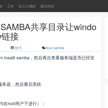
创
工作
乱七八糟的
随言碎语
SAMBA共享目录让windo
w链接
技巧
linux
samba
insatll samba，然后再次查看服务端是否已经安
all服务器，然后重启系统
均在root用户下进行）：