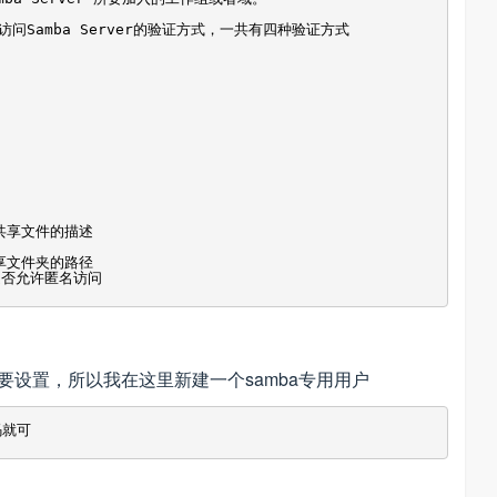
Samba Server的验证方式，一共有四种验证方式
个是共享文件的描述
设置共享文件夹的路径
允许匿名访问
要设置，所以我在这里新建一个samba专用用户
码就可