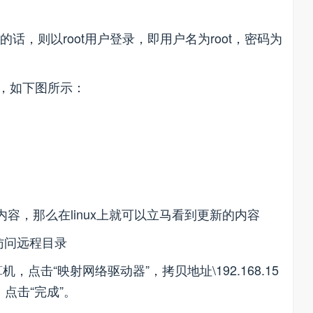
的话，则以root用户登录，即用户名为root，密码为
了，如下图所示：
内容，那么在linux上就可以立马看到更新的内容
访问远程目录
，点击“映射网络驱动器”，拷贝地址\192.168.15
录，点击“完成”。