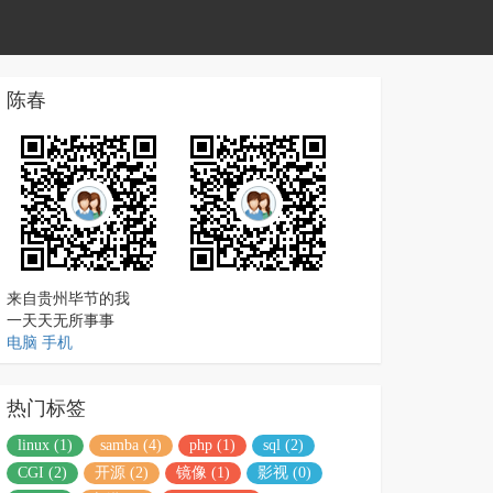
陈春
来自贵州毕节的我
一天天无所事事
电脑
手机
热门标签
linux (1)
samba (4)
php (1)
sql (2)
CGI (2)
开源 (2)
镜像 (1)
影视 (0)