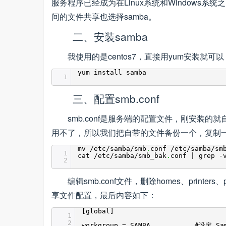
服务程序已经成为在Linux系统和Windows系统
间的文件共享也选择samba。
二、安装samba
我使用的是centos7，直接用yum安装就可以
yum install samba
1
三、配置smb.conf
smb.conf是服务端的配置文件，刚安装的就自
用不了，所以我们把自带的文件备份一个，复制
mv /etc/samba/smb
.
conf /etc/samba/sm
1
cat /etc/samba/smb_bak
.
conf | grep -
2
编辑smb.conf文件，删除homes、printe
享文件配置，最后内容如下：
[global]
1
2
workgroup = SAMBA #设定 Sam