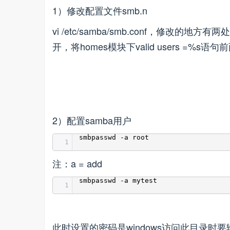
1）修改配置文件smb.n
vi /etc/samba/smb.conf，修改的地方有两处，将
开，将homes模块下valid users =%s语句
2）配置samba用户
smbpasswd -a root
1
注：a = add
smbpasswd -a mytest
1
此时设置的密码是windows访问此目录时