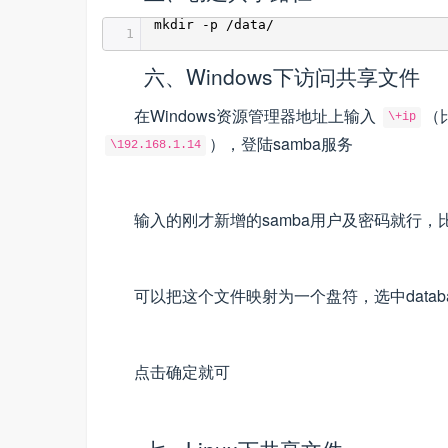
mkdir -p /data/
1
六、Windows下访问共享文件
在Windows资源管理器地址上输入
（
\+ip
），登陆samba服务
\192.168.1.14
输入的刚才新增的samba用户及密码就行，比如我的
可以把这个文件映射为一个盘符，选中datab
点击确定就可