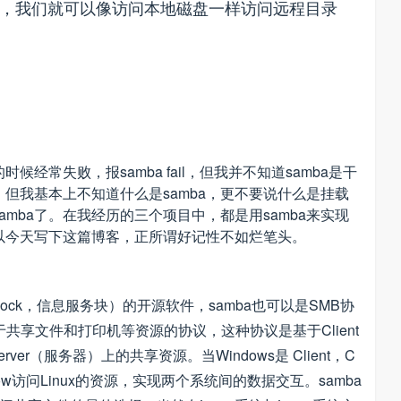
”，我们就可以像访问本地磁盘一样访问远程目录
常失败，报samba fail，但我并不知道samba是干
，但我基本上不知道什么是samba，更不要说什么是挂载
mba了。在我经历的三个项目中，都是用samba来实现
以今天写下这篇博客，正所谓好记性不如烂笔头。
e Block，信息服务块）的开源软件，samba也可以是SMB协
用于共享文件和打印机等资源的协议，这种协议是基于Client
erver（服务器）上的共享资源。当Windows是 Client，C
dow访问Linux的资源，实现两个系统间的数据交互。samba