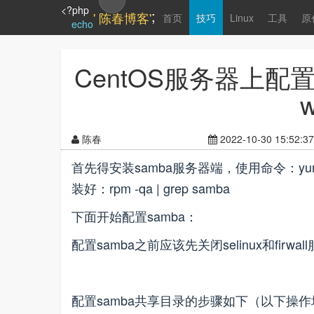
<?php
;
' 陈春博客'
首页
技巧
Linux
工具
原
echo
CentOS服务器上配置
陈春
2022-10-30 15:52:37
首先得安装samba服务器端，使用命令：yum 
装好：rpm -qa | grep samba
下面开始配置samba：
配置samba之前应该先关闭selinux和firw
配置samba共享目录的步骤如下（以下操作