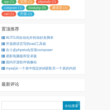
app (1)
宝塔 (1)
phpstudy (1)
composer (1)
thinkphp (0)
易语言 (1)
cad (1)
开源 (2)
置顶推荐
AUTOJS自动化外协加好友脚本
开源易语言写的cad工具箱
在小皮phpstudy安装composer
易影电脑版和安卓版
国内开源软件镜像站
mysql从一个表中指定的id获取另一个表的内容
最新评论