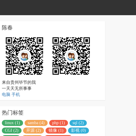
陈春
来自贵州毕节的我
一天天无所事事
电脑
手机
热门标签
linux (1)
samba (4)
php (1)
sql (2)
CGI (2)
开源 (2)
镜像 (1)
影视 (0)