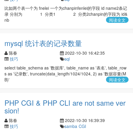
比如两个表一个为 fnelei 一个为chanpinfenlei的字段 id name2条记
录 分别为 1 分类1 2 分类2chanpin的字段为 id&
nb
阅读全文
mysql 统计表的记录数量
陈春
2022-10-30 16:42:35
技巧
sql
select table_schema as '数据库', table_name as '表名', table_row
s as '记录数', truncate(data_length/1024/1024, 2) as '数据容量(M
B)'
阅读全文
PHP CGI & PHP CLI are not same ver
sion!
陈春
2022-10-30 16:39:39
技巧
samba
CGI