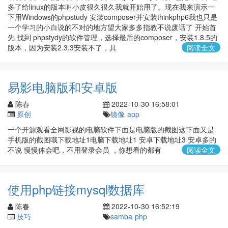
多了给linux的版本叫小皮很久很久我就开始用了。现在我来演示一
下用Windows的phpstudy 安装composer并安装thinkphp6我也只是
一个学习的小白说的不对的地方望大家多多指教不说废话了 开始首
先 找到 phpstydy的软件管理，选择最后的composer，安装1.8.5的
版本，因为安装2.3.3安装不了，具
阅读全文
易影电脑版和安卓版
陈春
2022-10-30 16:58:01
原创
镜像
app
一个开源观看全网影视的电脑软件下面是电脑版的截图这下面又是
手机版的截图哦下载地址1电脑下载地址1 安卓下载地址3 安卓多的
不说 慢慢体会吧，不用登录会员 ，你想看的都有
阅读全文
使用php链接mysql数据库
陈春
2022-10-30 16:52:19
技巧
samba
php